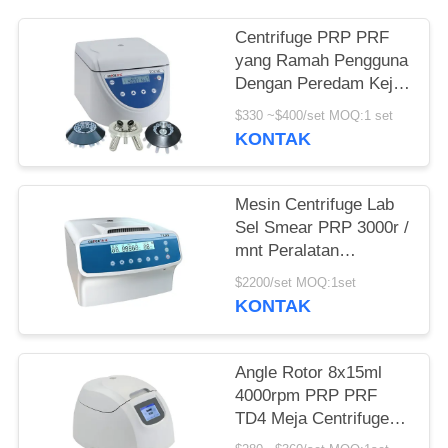
PRIVACY
POLICY
Centrifuge PRP PRF
yang Ramah Pengguna
Dengan Peredam Kejut
Unik
$330 ~$400/set MOQ:1 set
KONTAK
Mesin Centrifuge Lab
Sel Smear PRP 3000r /
mnt Peralatan
Centrifuge
$2200/set MOQ:1set
KONTAK
Angle Rotor 8x15ml
4000rpm PRP PRF
TD4 Meja Centrifuge
Kecepatan Rendah